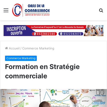
Menu
R
Accueil
/
Commerce Marketing
Commerce Marketing
Formation en Stratégie
commerciale