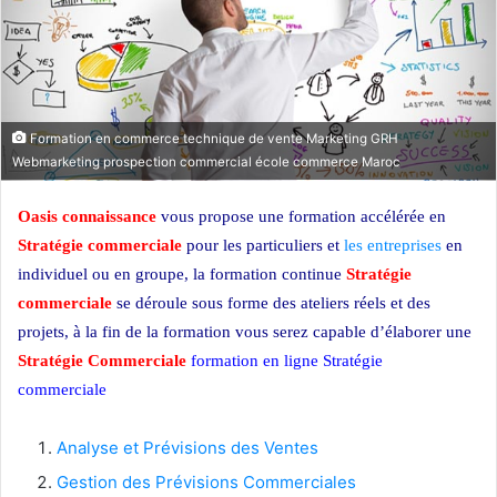
Formation en commerce technique de vente Marketing GRH
Webmarketing prospection commercial école commerce Maroc
Oasis connaissance
vous propose une formation accélérée en
Stratégie commerciale
pour les particuliers et
les entreprises
en
individuel ou en groupe, la formation continue
Stratégie
commerciale
se déroule sous forme des ateliers réels et des
projets, à la fin de la formation vous serez capable d’élaborer une
Stratégie Commerciale
formation en ligne Stratégie
commerciale
Formation Stratégie marketing
Analyse et Prévisions des Ventes
Gestion des Prévisions Commerciales