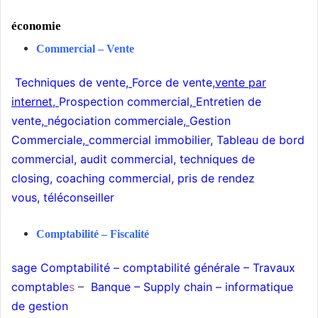
économie
Commercial – Vente
Techniques de vente
,
Force de vente
,
vente par
internet
,
Prospection commercial
,
Entretien de
vente
,
négociation commerciale
,
Gestion
Commerciale
,
commercial immobilier
,
Tableau de bord
commercial
,
audit commercial
,
techniques de
closing
,
coaching commercial
,
pris de rendez
vous
,
téléconseiller
Comptabilité
–
Fiscalité
sage Comptabilité
–
comptabilité générale
–
Travaux
comptable
s
–
Banque
–
Supply chain
–
informatique
de gestion