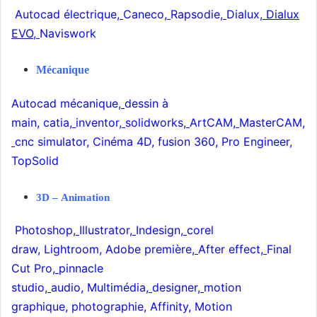
Autocad électrique
,
Caneco
,
Rapsodie
,
Dialux
, Dialux
EVO,
Naviswork
Mécanique
Autocad mécanique
,
dessin à
main
,
catia
,
inventor
,
solidworks
,
ArtCAM
,
MasterCAM
,
cnc simulator
,
Cinéma 4D
,
fusion 360
,
Pro Engineer
,
TopSolid
3D
–
Animation
Photoshop
,
Illustrator
,
Indesign
,
corel
draw
,
Lightroom
,
Adobe première
,
After effect
,
Final
Cut Pro
,
pinnacle
studio
,
audio
,
Multimédia
,
designer
,
motion
graphique
,
photographie
,
Affinity
,
Motion