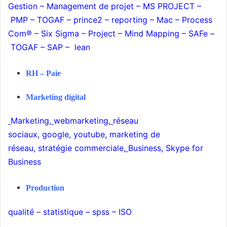
Gestion
–
Management de projet
–
MS PROJECT
–
PMP
–
TOGAF
–
prince2
–
reporting
–
Mac
–
Process
Com®
–
Six Sigma
–
Project
–
Mind Mapping
–
SAFe
–
TOGAF
–
SAP
–
lean
RH –
Paie
Marketing digital
Marketing
,
webmarketing
,
réseau
sociaux
,
google
,
youtube
,
marketing de
réseau
,
stratégie commerciale
,
Business
,
Skype for
Business
Production
qualité
–
statistique
–
spss
–
ISO